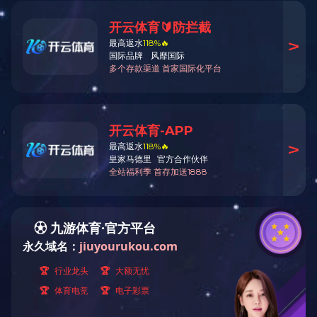
mk体育平台
|
九游登陆入口
|
星空在线平台
|
爱游戏体育官方网
站首页（中国）有限公司
|
MK官方端网站登录入口_MK（中
国）
|
九游ag网页版直接进入_九游（中国）
|
开云电子·「中
国」官方网站
|
乐鱼买球
|
九游平台_九游（中国）
|