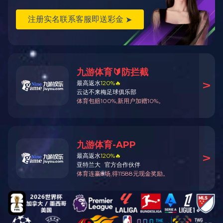
九游娱乐（NineGameSports）官方网站成立于2002
设备和智能家居产品研发、制造、销售及服务于一体的国家高新
查看详情>>